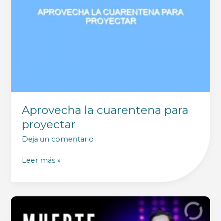
Aprovecha la cuarentena para
proyectar
Deja un comentario
Aprovecha
Leer más »
la
cuarentena
para
proyectar