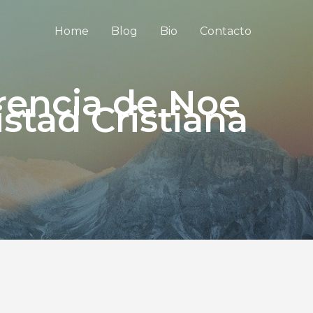
Home
Blog
Bio
Contacto
erencia de Noe
stad Cristiana