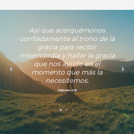
Así que acerquémonos
confiadamente al trono de la
gracia para recibir
misericordia y hallar la gracia
que nos ayude en el
momento que más la
necesitemos.
Hebreos 4:16