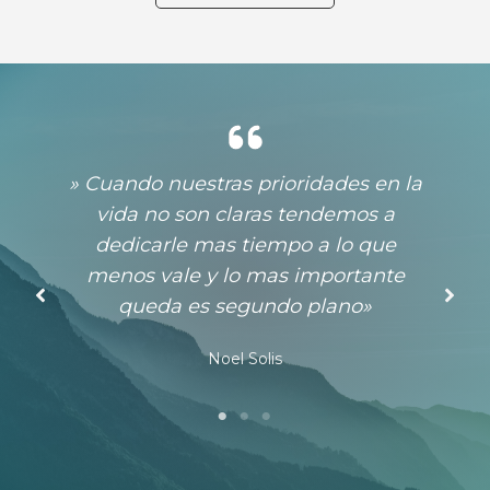
La libertad no es solo una idea, es
un concepto divino que esta
arraigado en el corazón del hombre
y es imposible arrancarlo»
Noel Solis