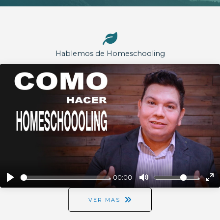
Hablemos de Homeschooling
00:00
VER MAS