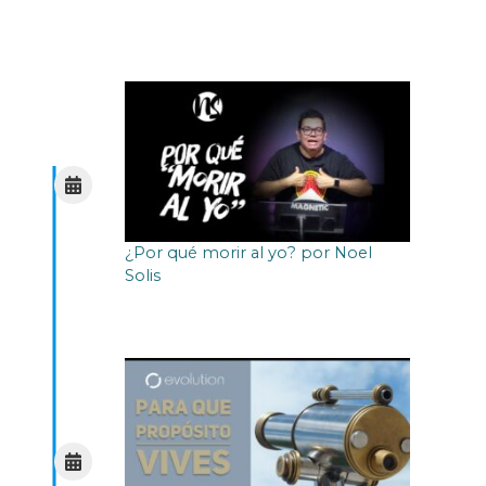
¿Por qué morir al yo? por Noel
Solis