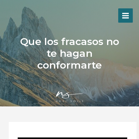
Ir
al
contenido
Que los fracasos no
te hagan
conformarte