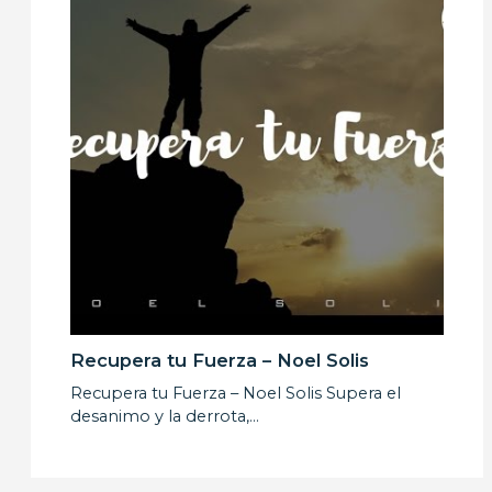
Recupera tu Fuerza – Noel Solis
Recupera tu Fuerza – Noel Solis Supera el
desanimo y la derrota,…