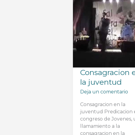
Consagracion 
la juventud
Deja un comentario
Consagracion en la
juventud Predicacion 
congreso de Jovenes, 
llamamiento a la
consagracion en la