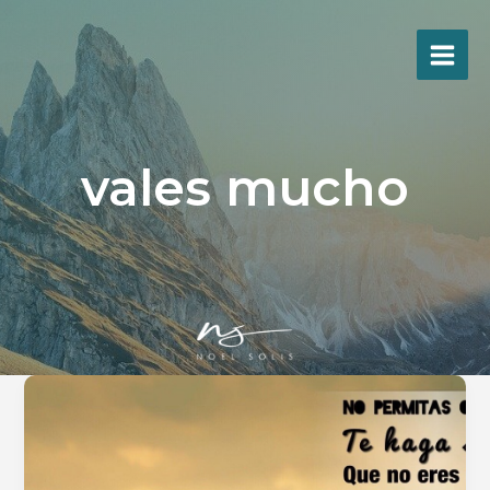
Ir
al
contenido
vales mucho