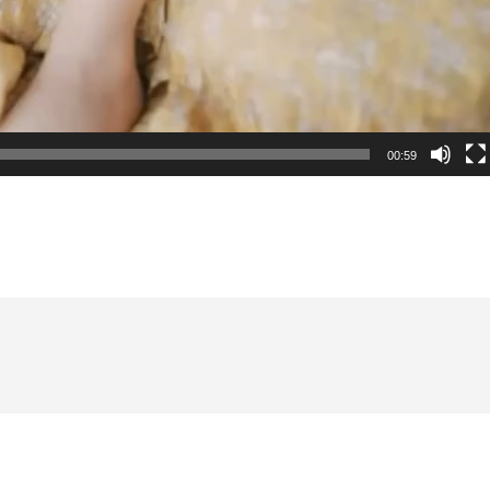
00:59