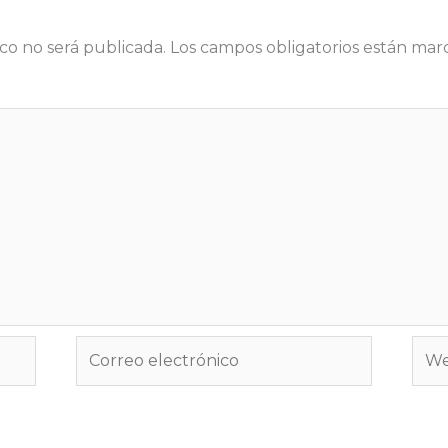
co no será publicada.
Los campos obligatorios están ma
Correo
We
electrónico