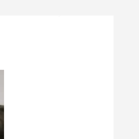
Home
Blog
Bio
Contacto