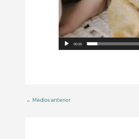
00:00
←
Medios anterior