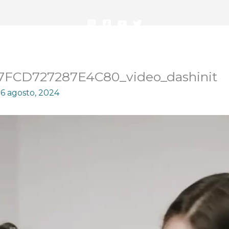
7FCD727287E4C80_video_dashinit
16 agosto, 2024