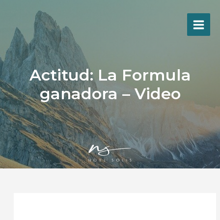
Ir
al
contenido
Actitud: La Formula
ganadora – Video