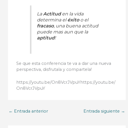
La
Actitud
en la vida
determina el
éxito
o el
fracaso
, una buena actitud
puede mas aun que la
aptitud
!
Se que esta conferencia te va a dar una nueva
perspectiva, disfrutala y compartela!
https://youtu.be/On8VcrJVpuYhttps://youtu.be/
On8VcrJVpuY
←
Entrada anterior
Entrada siguiente
→