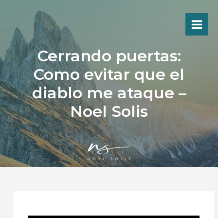
Ir
al
contenido
Cerrando puertas:
Como evitar que el
diablo me ataque –
Noel Solis