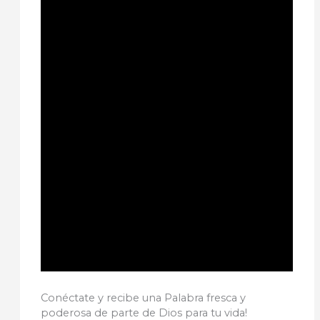
Conéctate y recibe una Palabra fresca y
poderosa de parte de Dios para tu vida!