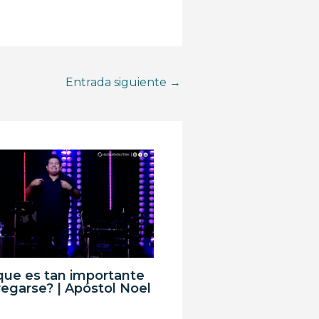
Entrada siguiente
→
que es tan importante
egarse? | Apóstol Noel