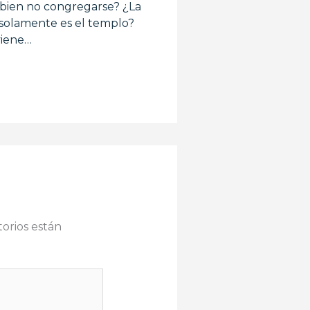
 bien no congregarse? ¿La
a solamente es el templo?
viene…
orios están