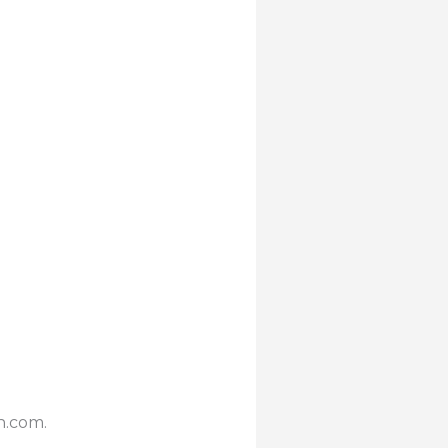
n.com.