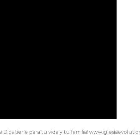
Dios tiene para tu vida y tu familia! www.iglesiaevolutio