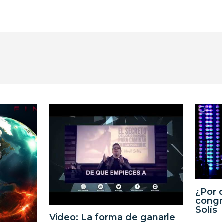
¿Por 
congr
Solís
Video: La forma de ganarle