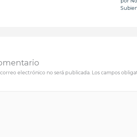
por No
Subie
omentario
correo electrónico no será publicada.
Los campos obligat