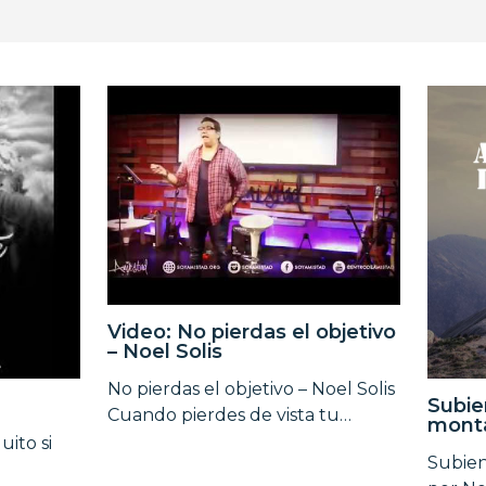
Video: No pierdas el objetivo
– Noel Solis
No pierdas el objetivo – Noel Solis
Subie
Cuando pierdes de vista tu…
monta
uito si
Subien