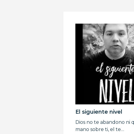
El siguiente nivel
Dios no te abandono ni q
mano sobre ti, el te…