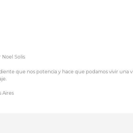
 Noel Solis
diente que nos potencia y hace que podamos vivir una vi
je.
 Aires