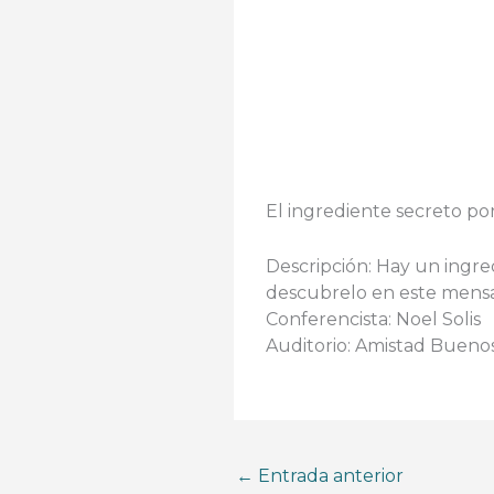
El ingrediente secreto por
Descripción: Hay un ingre
descubrelo en este mensa
Conferencista: Noel Solis
Auditorio: Amistad Buenos
←
Entrada anterior