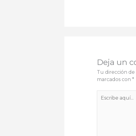
Deja un c
Tu dirección de 
marcados con
*
Escribe
aquí...