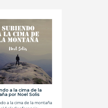
ndo a la cima de la
ña por Noel Solis
do a la cima de la montaña