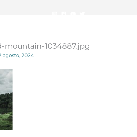
nd-mountain-1034887.jpg
2 agosto, 2024