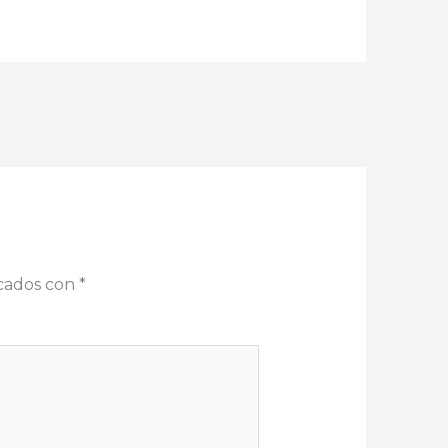
rcados con
*