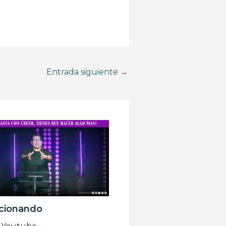
Entrada siguiente
→
cionando