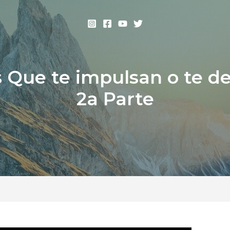
 Que te impulsan o te d
2a Parte