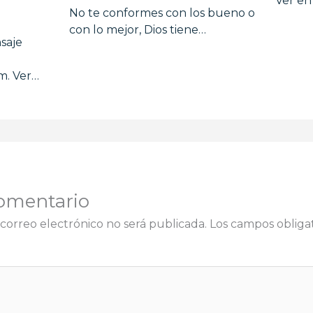
Ver e
No te conformes con los bueno o
con lo mejor, Dios tiene…
saje
m. Ver…
omentario
correo electrónico no será publicada.
Los campos obligat