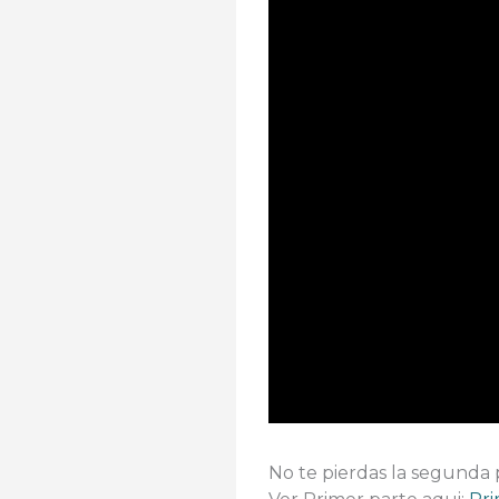
No te pierdas la segunda 