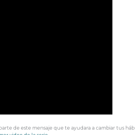
parte de este mensaje que te ayudara a cambiar tus hábi