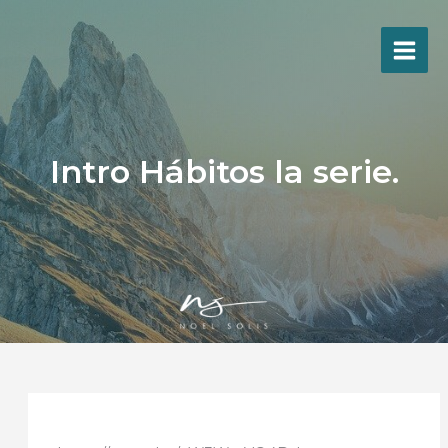
Ir
al
contenido
Intro Hábitos la serie.