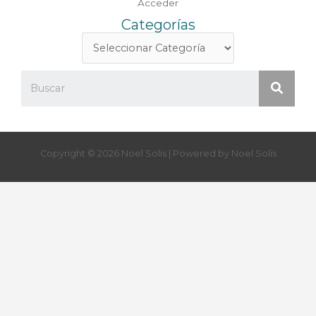
Acceder
Categorías
Copyright © 2026 Noel Solis | Powered by Noel Solis