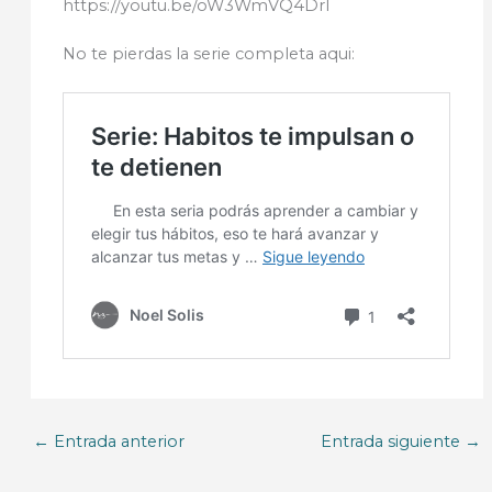
https://youtu.be/oW3WmVQ4DrI
No te pierdas la serie completa aqui:
←
Entrada anterior
Entrada siguiente
→