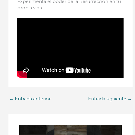
Experimenta el poder de la Resurrección en tu
propia vida.
←
Entrada anterior
Entrada siguiente
→