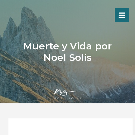
Ir
al
contenido
Muerte y Vida por
Noel Solis