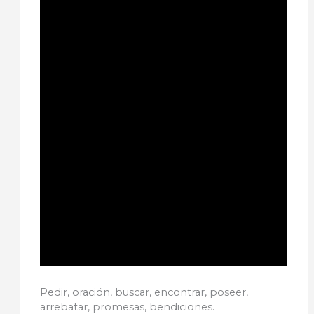
Pedir, oración, buscar, encontrar, poseer,
arrebatar, promesas, bendiciones.