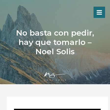
Ir
al
contenido
No basta con pedir,
hay que tomarlo –
Noel Solis