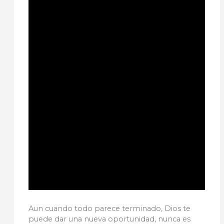
Aun cuando todo parece terminado, Dios te
puede dar una nueva oportunidad, nunca es