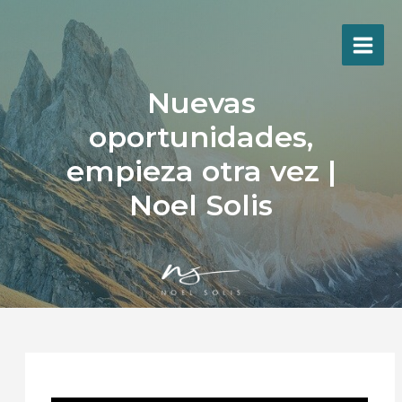
Ir
al
contenido
Nuevas
oportunidades,
empieza otra vez |
Noel Solis