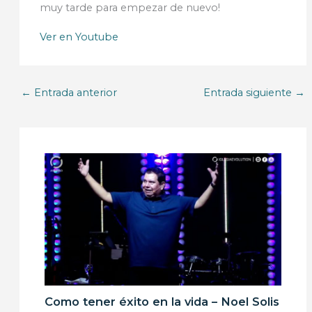
muy tarde para empezar de nuevo!
Ver en Youtube
←
Entrada anterior
Entrada siguiente
→
Como tener éxito en la vida – Noel Solis