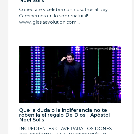
Noel Solis
Conectate y celebra con nosotros al Rey!
Caminemos en lo sobrenatural!
www.iglesiaevolution.com.…
Que la duda o la indiferencia no te
roben la el regalo De Dios | Apóstol
Noel Solis
INGREDIENTES CLAVE PARA LOS DONES