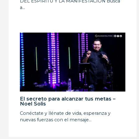
DEL ESPÍRITU Y LA MANIFESTACIÓN Busca
a…
El secreto para alcanzar tus metas –
Noel Solis
Conéctate y llénate de vida, esperanza y
nuevas fuerzas con el mensaje…