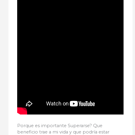
Porque es importante Superarse? Que
beneficio trae a mi vida y que podría estar