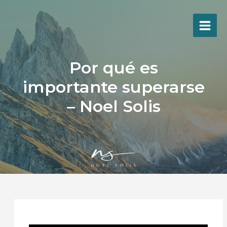
Ir
al
contenido
Por qué es
importante superarse
– Noel Solis