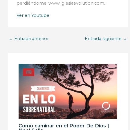
perdiéndome. www.iglesiaevolution.com.
Ver en Youtube
←
Entrada anterior
Entrada siguiente
→
Como caminar en el Poder De Dios |