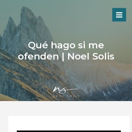
Ir
al
contenido
Qué hago si me
ofenden | Noel Solis