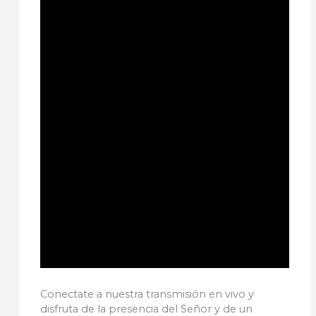
Conectate a nuestra transmisión en vivo y
disfruta de la presencia del Señor y de un