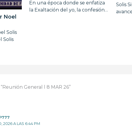
En una época donde se enfatiza
Solis 
la Exaltación del yo, la confesión…
avance
r Noel
el Solis
 Solis
 “Reunión General l 8 MAR 26”
P777
 2026 A LAS 6:44 PM