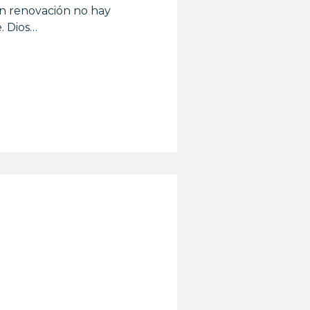
Sin renovación no hay
. Dios…