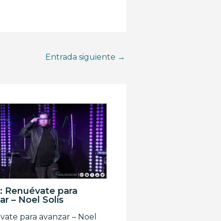
Entrada siguiente
→
: Renuévate para
ar – Noel Solis
ate para avanzar – Noel