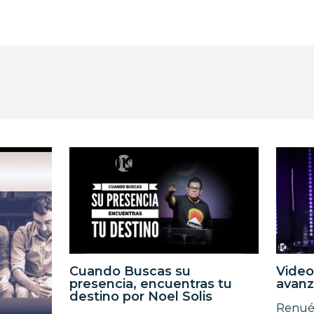
Cuando Buscas su
Video
presencia, encuentras tu
avanz
destino por Noel Solis
Renuév