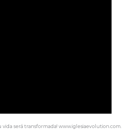
u vida será transformada! www.iglesiaevolution.com.