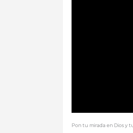
Pon tu mirada en Dios y t