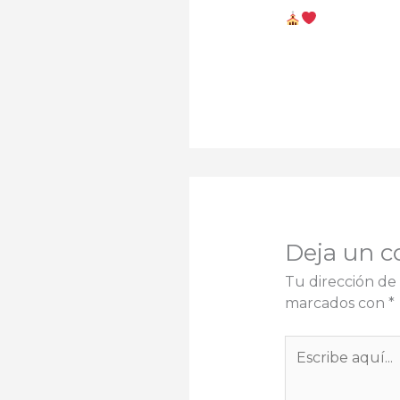
Deja un c
Tu dirección de 
marcados con
*
Escribe
aquí...