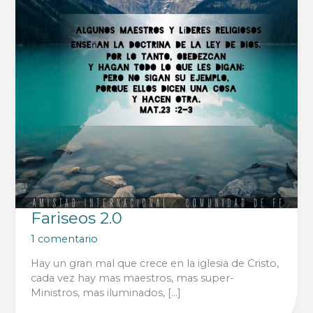
Fariseos 2.0
1 comentario
Hay un gran mal que crece en la iglesia de Cristo,
cada vez hay mas maestros, mas super-
Ministros, mas iluminados, […]