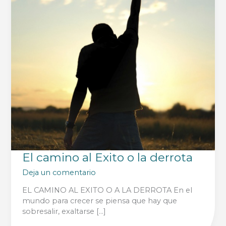
El camino al Exito o la derrota
Deja un comentario
EL CAMINO AL EXITO O A LA DERROTA En el
mundo para crecer se piensa que hay que
sobresalir, exaltarse […]