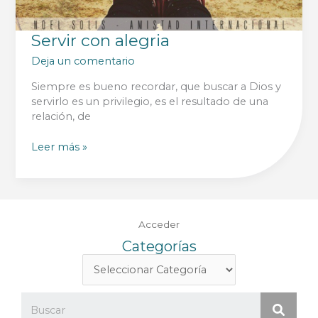
Servir con alegria
Deja un comentario
Siempre es bueno recordar, que buscar a Dios y
servirlo es un privilegio, es el resultado de una
relación, de
Servir
Leer más »
con
alegria
Acceder
Categorías