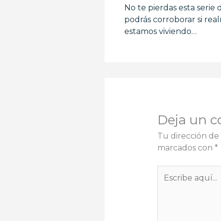
No te pierdas esta serie
podrás corroborar si re
estamos viviendo…
Deja un c
Tu dirección de 
marcados con
*
Escribe
aquí...