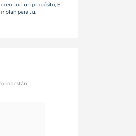
e creo con un propósito, El
un plan para tu…
orios están