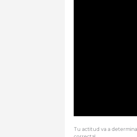
Tu actitud va a determinar
correcta!