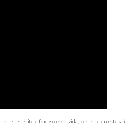
 si tienes éxito o fracaso en la vida, aprende en este vid