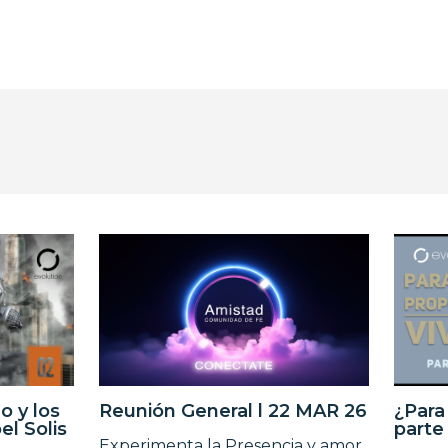
o y los
Reunión General l 22 MAR 26
¿Para
el Solis
parte 
Experimenta la Presencia y amor