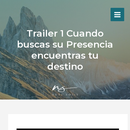
Ir
al
contenido
Trailer 1 Cuando
buscas su Presencia
encuentras tu
destino