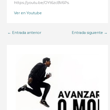
https://youtu.be/OYt6zcBV6Ps.
Ver en Youtube
←
Entrada anterior
Entrada siguiente
→