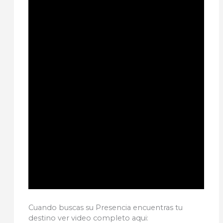
Cuando buscas su Presencia encuentras tu
destino ver video completo aqui: