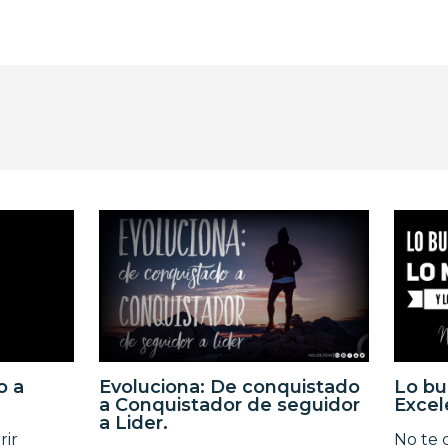
o a
Evoluciona: De conquistado
Lo bu
a Conquistador de seguidor
Excel
a Lider.
rir
No te 