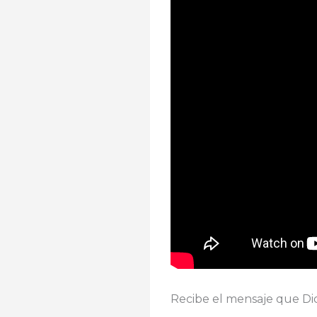
Recibe el mensaje que Dios