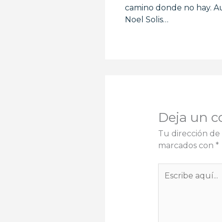
camino donde no hay. Au
Noel Solis…
Deja un c
Tu dirección de 
marcados con
*
Escribe
aquí...