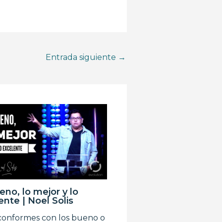
Entrada siguiente
→
eno, lo mejor y lo
ente | Noel Solis
conformes con los bueno o