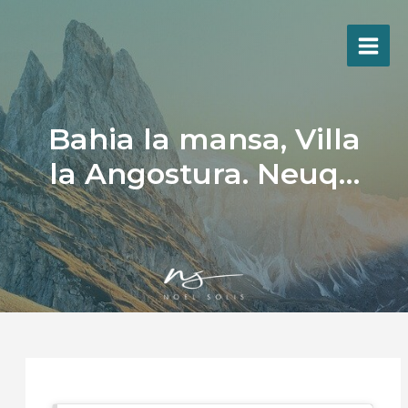
Ir
al
contenido
Bahia la mansa, Villa
la Angostura. Neuq…