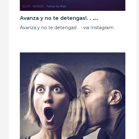
Avanza y no te detengas!. . ….
Avanza y no te detengas!. . . via Instagram