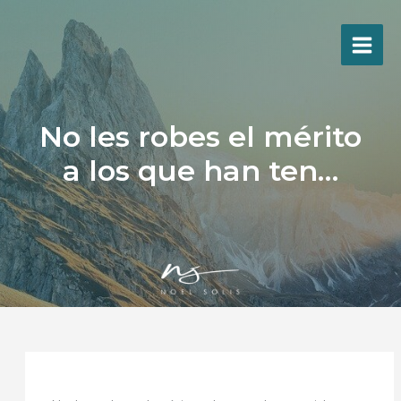
Ir
al
contenido
No les robes el mérito
a los que han ten…