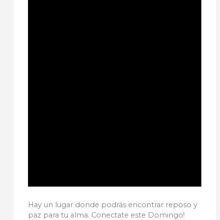
Hay un lugar donde podrás encontrar reposo y
paz para tu alma. Conectate este Domingo!