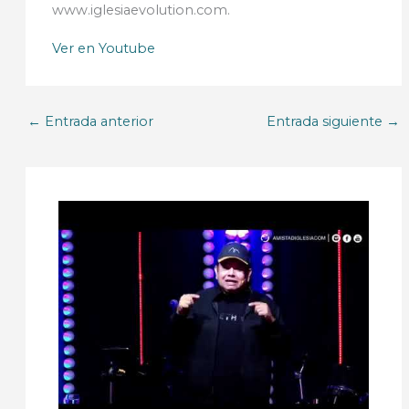
www.iglesiaevolution.com.
Ver en Youtube
←
Entrada anterior
Entrada siguiente
→