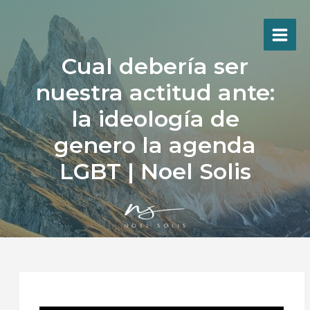
Ir
al
contenido
Cual debería ser
nuestra actitud ante:
la ideología de
genero la agenda
LGBT | Noel Solis