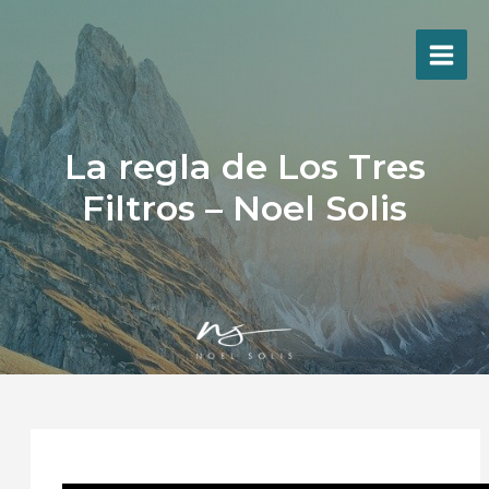
Ir
al
contenido
La regla de Los Tres
Filtros – Noel Solis