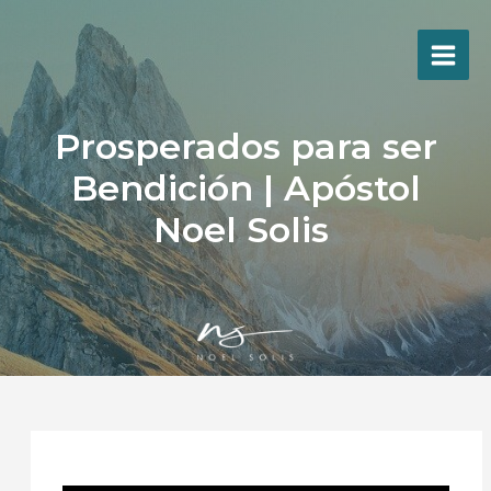
Ir
al
contenido
Prosperados para ser
Bendición | Apóstol
Noel Solis