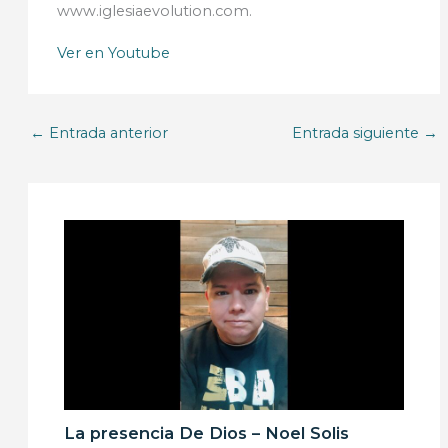
www.iglesiaevolution.com.
Ver en Youtube
←
Entrada anterior
Entrada siguiente
→
La presencia De Dios – Noel Solis