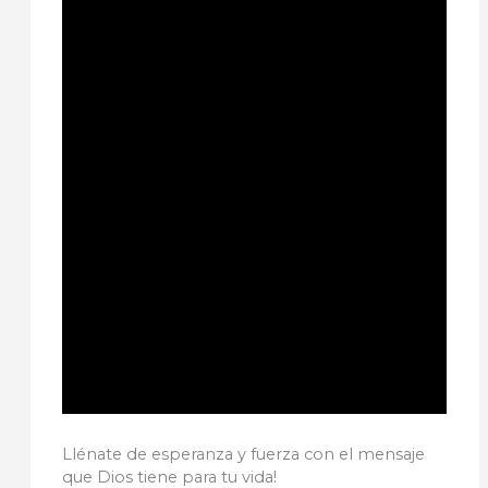
Llénate de esperanza y fuerza con el mensaje
que Dios tiene para tu vida!