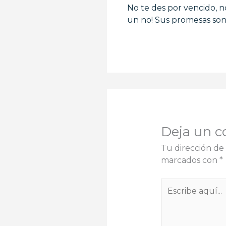
No te des por vencido, 
un no! Sus promesas so
Deja un c
Tu dirección de 
marcados con
*
Escribe
aquí...