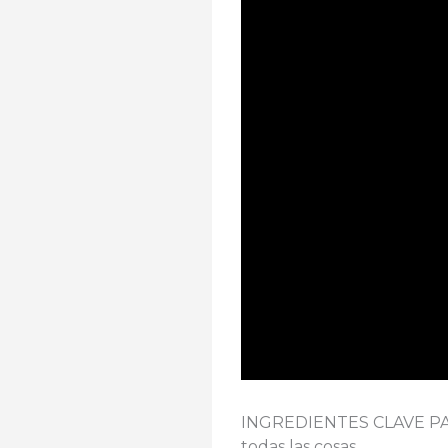
INGREDIENTES CLAVE PAR
todas las cosas …