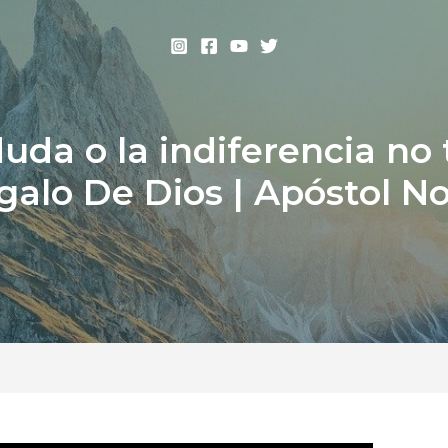
uda o la indiferencia no
egalo De Dios | Apóstol No