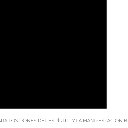
A LOS DONES DEL ESPÍRITU Y LA MANIFESTACIÓN Busc