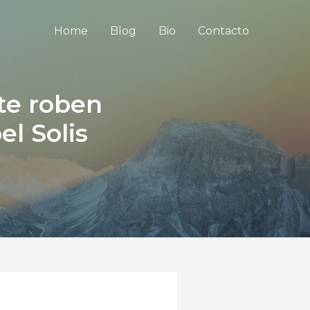
Home
Blog
Bio
Contacto
 te roben
el Solis