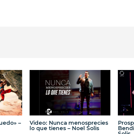
uedo» –
Video: Nunca menosprecies
Prosp
lo que tienes – Noel Solis
Bendi
Solis