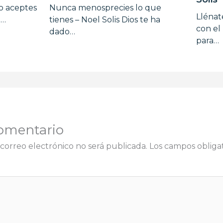
no aceptes
Nunca menosprecies lo que
Llénat
n…
tienes – Noel Solis Dios te ha
con el
dado…
para…
omentario
correo electrónico no será publicada.
Los campos obligat