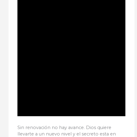
Sin renovación no hay avance. Dios quiere
llevarte a un nuevo nivel y el secreto esta en