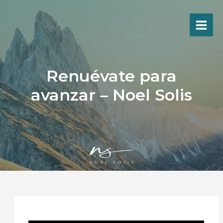
Ir
al
contenido
Renuévate para
avanzar – Noel Solis