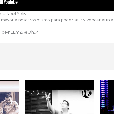
 – Noel Solis
ayor a nosotros mismo para poder salir y vencer aun a 
tu.be/nLLmZAeOh94