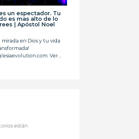
es un espectador. Tu
do es mas alto de lo
rees | Apóstol Noel
 mirada en Dios y tu vida
ransformada!
lesiaevolution.com. Ver…
orios están