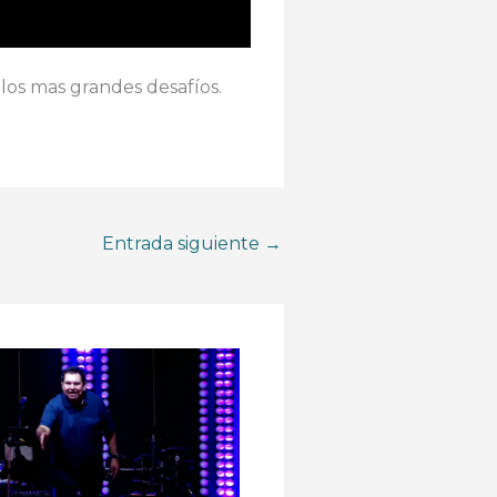
los mas grandes desafíos.
Entrada siguiente
→