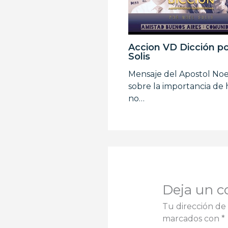
Accion VD Dicción p
Solis
Mensaje del Apostol Noel
sobre la importancia de 
no…
Deja un c
Tu dirección de 
marcados con
*